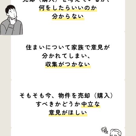
何をしたらいいのか
分からない
住まいについて
家族で意見が
分かれてしまい、
収集がつかない
そもそも今、
物件を売却（購入）
すべきかどうか
中立な
意見がほしい