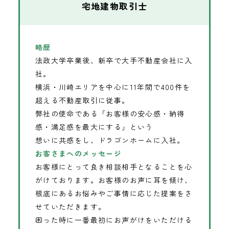
宅地建物取引士
略歴
法政大学卒業後、新卒で大手不動産会社に入
社。
横浜・川崎エリアを中心に11年間で400件を
超える不動産取引に従事。
弊社の使命である「お客様の安心感・納得
感・満足感を最大にする」という
想いに共感をし、ドラゴンホームに入社。
お客さまへのメッセージ
お客様にとって良き相談相手となることを心
がけております。お客様のお声に耳を傾け、
根底にあるお悩みやご事情に応じた提案をさ
せていただきます。
困った時に一番最初にお声がけをいただける